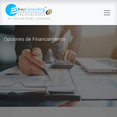
Ir al contenido
Opciones de Financiamiento