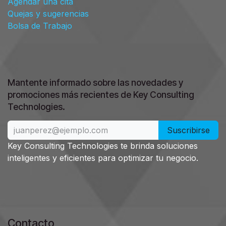
Agendar una cita
Quejas y sugerencias
Bolsa de Trabajo
Mantente informado sobre las novedades y
promociones más recientes de Key Consulting
.
Technologies
Suscribirse
Key Consulting Technologies te brinda soluciones
inteligentes y eficientes para optimizar tu negocio.
Contacto​