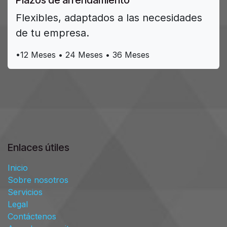
Plazos de arrendamiento
Flexibles, adaptados a las necesidades
de tu empresa.
•12 Meses • 24 Meses • 36 Meses
Enlaces útiles
Inicio
Sobre nosotros
Servicios
Legal
Contáctenos