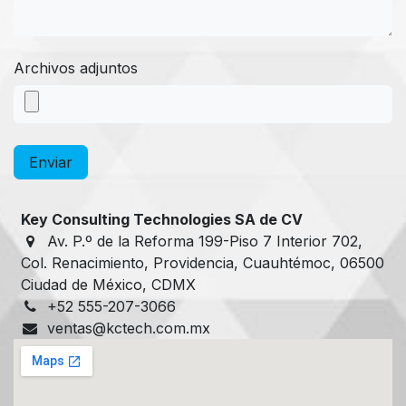
Archivos adjuntos
Enviar
Key Consulting Technologies SA de CV
Av. P.º de la Reforma 199-Piso 7 Interior 702,
Col. Renacimiento, Providencia, Cuauhtémoc, 06500
Ciudad de México, CDMX
+52 555-207-3066
ventas@kctech.com.mx