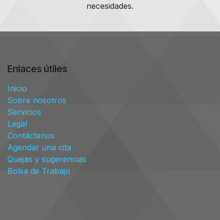
necesidades.
Enlaces útiles
Inicio
Sobre nosotros
Servicios
Legal
Contáctenos
Agendar una cita
Quejas y sugerencias
Bolsa de Trabajo