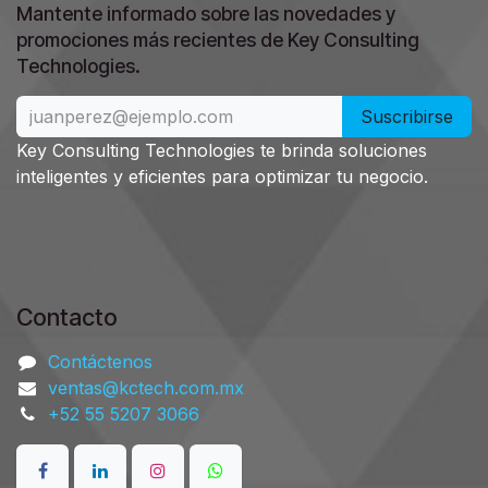
Mantente informado sobre las novedades y
promociones más recientes de Key Consulting
.
Technologies
Suscribirse
Key Consulting Technologies te brinda soluciones
inteligentes y eficientes para optimizar tu negocio.
Contacto​
Contáctenos
ventas@kctech.com.mx
+52 55 5207 3066