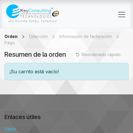
Ir al contenido
Orden
Dirección
Información de facturación
Pago
Resumen de la orden
Reordenado rápido
¡Su carrito está vacío!
Enlaces útiles
Inicio