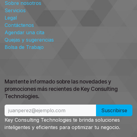
Sobre nosotros
Servicios
Legal
Contáctenos
Agendar una cita
Quejas y sugerencias
Bolsa de Trabajo
Mantente informado sobre las novedades y
promociones más recientes de Key Consulting
.
Technologies
Suscribirse
Key Consulting Technologies te brinda soluciones
inteligentes y eficientes para optimizar tu negocio.