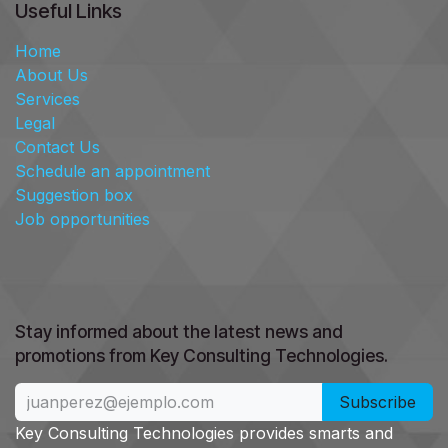
Useful Links
Home
About Us
Services
Legal
Contact Us
Schedule an appointment
Suggestion box
Job opportunities
Stay informed about the latest news and
promotions from Key Consulting Technologies. ​
Subscribe
Key Consulting Technologies provides smarts and